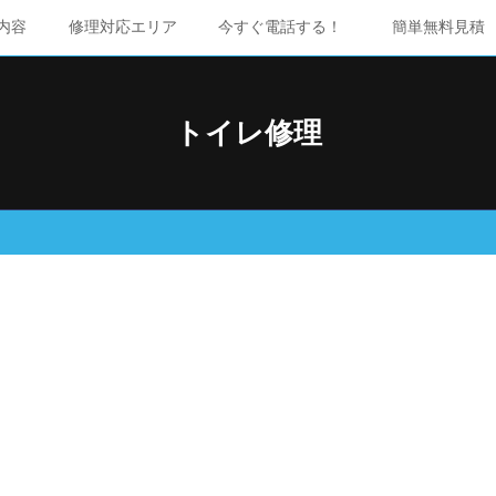
内容
修理対応エリア
今すぐ電話する！
簡単無料見積
トイレ修理