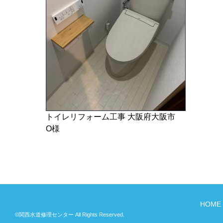
トイレリフォーム工事 大阪府大阪市
O様
HOME
©
関西水道修理センター
All Rights Reserved.